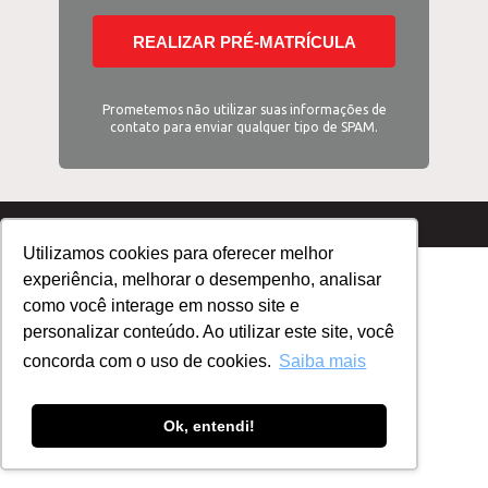
REALIZAR PRÉ-MATRÍCULA
Prometemos não utilizar suas informações de
contato para enviar qualquer tipo de SPAM.
Utilizamos cookies para oferecer melhor
experiência, melhorar o desempenho, analisar
como você interage em nosso site e
personalizar conteúdo. Ao utilizar este site, você
concorda com o uso de cookies.
Saiba mais
Ok, entendi!