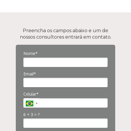
Preencha os campos abaixo e um de
nossos consultores entrará em contato.
Nome*
Email*
Celular*
6 + 3 = ?